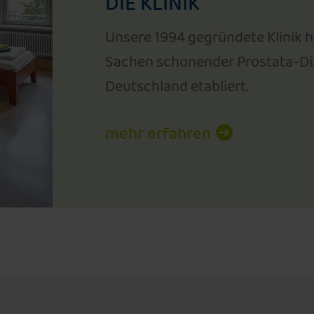
DIE KLINIK
Unsere 1994 gegründete Klinik ha
Sachen schonender Prostata-Dia
Deutschland etabliert.
mehr erfahren