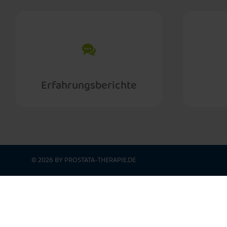
Erfahrungsberichte
© 2026 BY PROSTATA-THERAPIE.DE