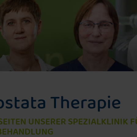
Rezidivbehandlung nach Bestrahlung
Photodynamische Therapie
rostata Therapie
EITEN UNSERER SPEZIALKLINIK F
BEHANDLUNG