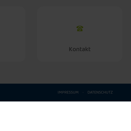
Kontakt
IMPRESSUM
·
DATENSCHUTZ