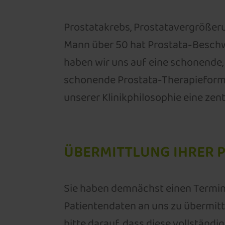
Prostatakrebs, Prostatavergrößerun
Mann über 50 hat Prostata-Beschwe
haben wir uns auf eine schonende, 
schonende Prostata-Therapieformen
unserer Klinikphilosophie eine zentr
ÜBERMITTLUNG IHRER 
Sie haben demnächst einen Termin 
Patientendaten an uns zu übermitt
bitte darauf, dass diese vollständig