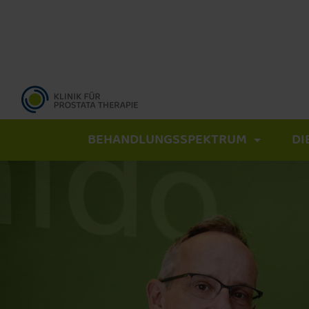
BEHANDLUNGSSPEKTRUM
DI
Exakte Diagnostik
MRT-gesteuerte Biopsie