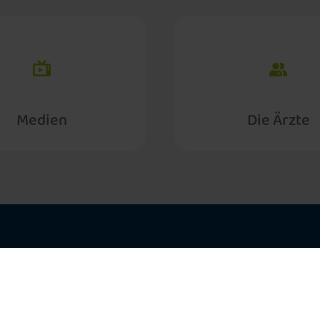
Medien
Die Ärzte