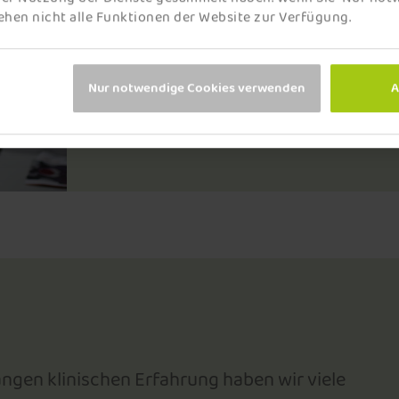
uns die Zeit, mit Ihnen ein indi
hen nicht alle Funktionen der Website zur Verfügung.
und Therapiekonzept zu erstelle
Nur notwendige Cookies verwenden
A
mehr erfahren
ngen klinischen Erfahrung haben wir viele